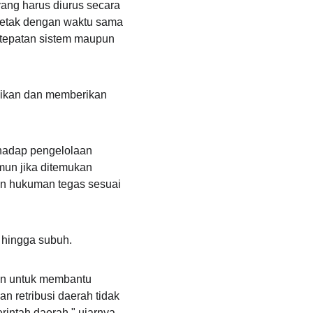
yang harus diurus secara 
rcetak dengan waktu sama 
tepatan sistem maupun 
dikan dan memberikan 
hadap pengelolaan 
mun jika ditemukan 
an hukuman tegas sesuai 
 hingga subuh.
an untuk membantu 
 retribusi daerah tidak 
intah daerah," ujarnya.