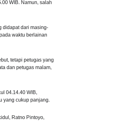
05.00 WIB. Namun, salah 
 didapat dari masing-
 pada waktu berlainan 
but, tetapi petugas yang 
ata dan petugas malam, 
kul 04.14.40 WIB, 
u yang cukup panjang.
dul, Ratno Pintoyo, 