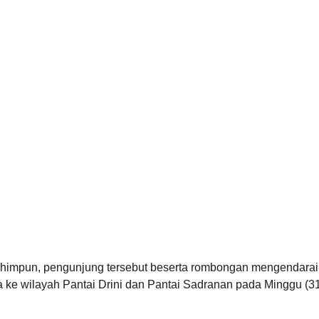
himpun, pengunjung tersebut beserta rombongan mengendarai s
a ke wilayah Pantai Drini dan Pantai Sadranan pada Minggu (31/