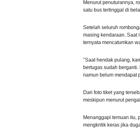
Menurut penuturannya, ro
satu bus tertinggal di b
Setelah seluruh rombonga
masing kendaraan. Saat it
ternyata mencatumkan wak
"Saat hendak pulang, kami
bertugas sudah berganti
namun belum mendapat pe
Dari foto tiket yang ters
meskipun menurut pengak
Menanggapi temuan itu, 
mengkritik keras jika duga