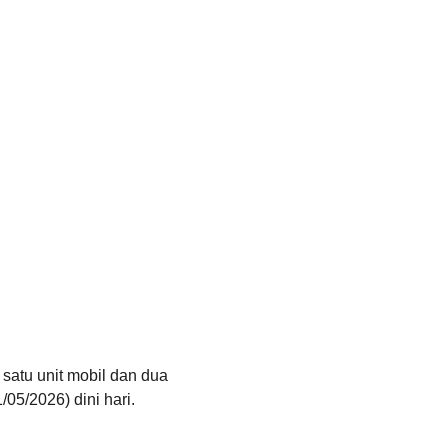
atu unit mobil dan dua 
05/2026) dini hari.