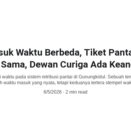
uk Waktu Berbeda, Tiket Pant
Sama, Dewan Curiga Ada Kea
i waktu pada sistem retribusi pantai di Gunungkidul. Sebuah t
h waktu masuk yang nyata, tetapi keduanya tertera stempel wa
6/5/2026
2 min read