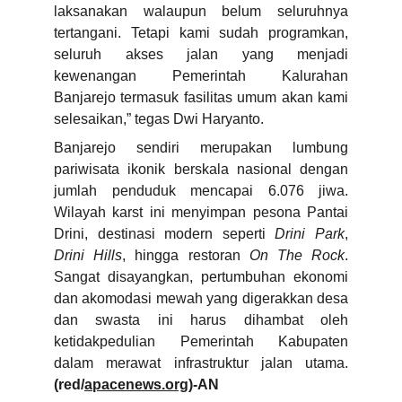
laksanakan walaupun belum seluruhnya
tertangani. Tetapi kami sudah programkan,
seluruh akses jalan yang menjadi
kewenangan Pemerintah Kalurahan
Banjarejo termasuk fasilitas umum akan kami
selesaikan,” tegas Dwi Haryanto.
Banjarejo sendiri merupakan lumbung
pariwisata ikonik berskala nasional dengan
jumlah penduduk mencapai 6.076 jiwa.
Wilayah karst ini menyimpan pesona Pantai
Drini, destinasi modern seperti
Drini Park
,
Drini Hills
, hingga restoran
On The Rock
.
Sangat disayangkan, pertumbuhan ekonomi
dan akomodasi mewah yang digerakkan desa
dan swasta ini harus dihambat oleh
ketidakpedulian Pemerintah Kabupaten
dalam merawat infrastruktur jalan utama.
(red/
apacenews.org
)-AN