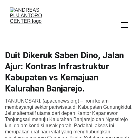
Duit Dikeruk Saben Dino, Jalan
Ajur: Kontras Infrastruktur
Kabupaten vs Kemajuan
Kalurahan Banjarejo.
TANJUNGSARI, (apacenews.org) – Ironi kelam
membayangi sektor pariwisata di Kabupaten Gunungkidul.
Jalur alternatif utama dari depan Kantor Kapanewon
Tanjungsari menuju Kalurahan Banjarejo dan Ngestirejo
kini dalam kondisi rusak parah. Padahal, akses ini
merupakan urat nadi vital yang menghubungkan
wisatawan menuju Gugusan Pantai Selatan yang megah.