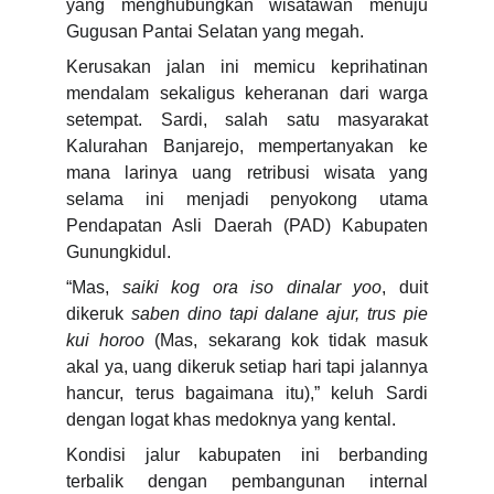
yang menghubungkan wisatawan menuju
Gugusan Pantai Selatan yang megah.
Kerusakan jalan ini memicu keprihatinan
mendalam sekaligus keheranan dari warga
setempat. Sardi, salah satu masyarakat
Kalurahan Banjarejo, mempertanyakan ke
mana larinya uang retribusi wisata yang
selama ini menjadi penyokong utama
Pendapatan Asli Daerah (PAD) Kabupaten
Gunungkidul.
“Mas,
saiki kog ora iso dinalar yoo
, duit
dikeruk
saben dino tapi dalane ajur, trus pie
kui horoo
(Mas, sekarang kok tidak masuk
akal ya, uang dikeruk setiap hari tapi jalannya
hancur, terus bagaimana itu),” keluh Sardi
dengan logat khas medoknya yang kental.
Kondisi jalur kabupaten ini berbanding
terbalik dengan pembangunan internal